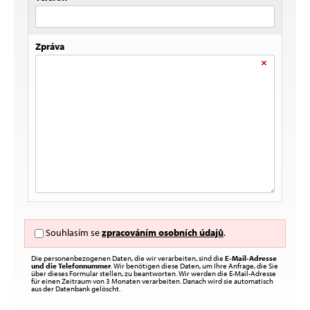
Zpráva
Souhlasím se
zpracováním osobních údajů
.
Die personenbezogenen Daten, die wir verarbeiten, sind die
E-Mail-Adresse
und die Telefonnummer
. Wir benötigen diese Daten, um Ihre Anfrage, die Sie
über dieses Formular stellen, zu beantworten. Wir werden die E-Mail-Adresse
für einen Zeitraum von 3 Monaten verarbeiten. Danach wird sie automatisch
aus der Datenbank gelöscht.