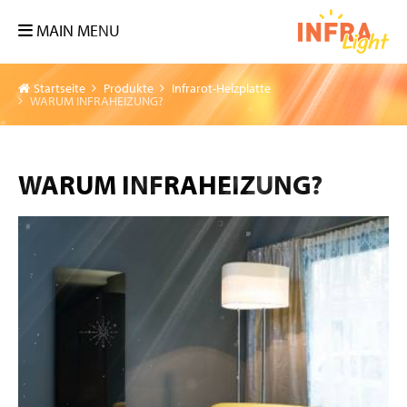
MAIN MENU
Startseite
Produkte
Infrarot-Heizplatte
WARUM INFRAHEIZUNG?
WARUM INFRAHEIZUNG?