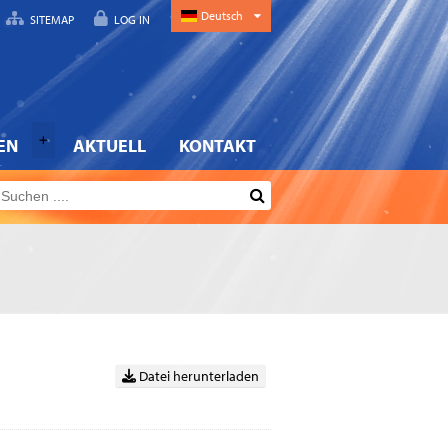
Deutsch
SITEMAP
LOG IN
EN
AKTUELL
KONTAKT
Datei herunterladen