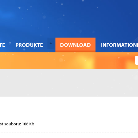
TE
PRODUKTE
DOWNLOAD
INFORMATION
st souboru: 186 Kb