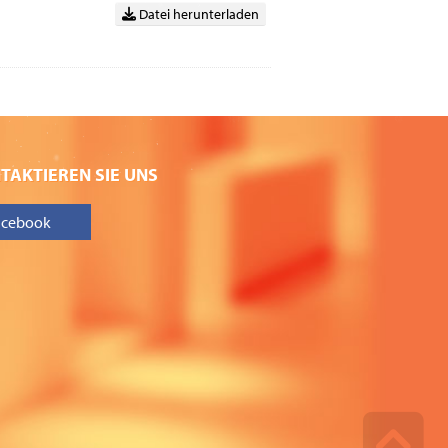
Datei herunterladen
TAKTIEREN SIE UNS
acebook