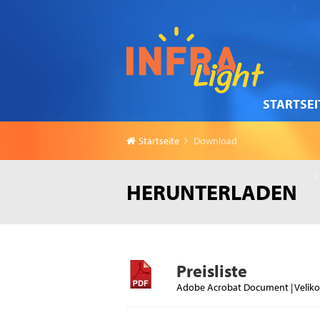
STARTSEI
Startseite
Download
HERUNTERLADEN
Preisliste
Adobe Acrobat Document | Veliko