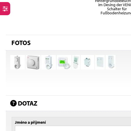
Hintergrundbeleuch
im Desing der VEN
Schalter für
Fußbodenheizun
FOTOS
DOTAZ
Jméno a příjmení