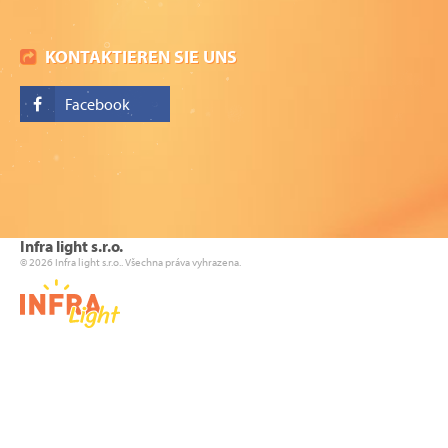
KONTAKTIEREN SIE UNS
Facebook
Infra light s.r.o.
© 2026 Infra light s.r.o.. Všechna práva vyhrazena.